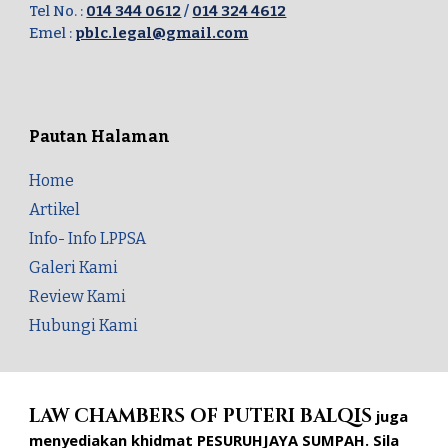
Tel No. :
014 344 0612
/
014 324 4612
Emel :
pblc.legal@gmail.com
Pautan Halaman
Home
Artikel
Info- Info LPPSA
Galeri Kami
Review Kami
Hubungi Kami
LAW CHAMBERS OF PUTERI BALQIS
juga
menyediakan khidmat PESURUHJAYA SUMPAH. Sila