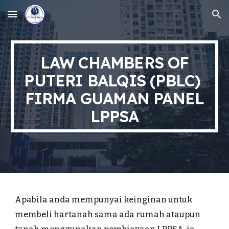
Skip to main content
Skip to navigation
LAW CHAMBERS OF
PUTERI BALQIS (PBLC)
FIRMA GUAMAN PANEL
LPPSA
Apabila anda mempunyai keinginan untuk
membeli hartanah sama ada rumah ataupun