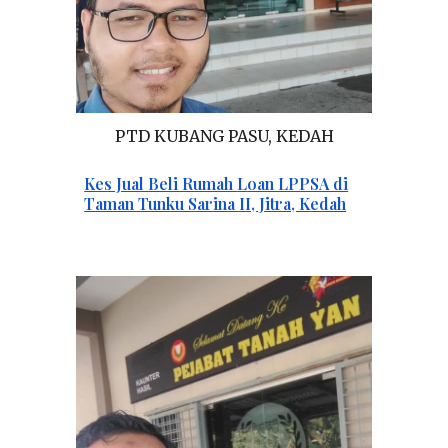
PTD
KUBANG PASU
, KEDAH
Kes Jual Beli Rumah
L
oan LPPSA di
Taman Tunku Sarina II, Jitra, Kedah