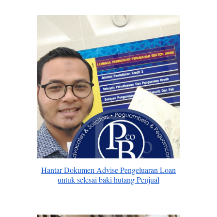
Hantar Dokumen Advise Pengeluaran Loan
untuk selesai baki hutang Penjual