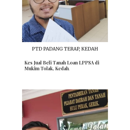
PTD
PADANG TERAP, KEDAH
Kes Jual Beli
Tanah
Loan LPPSA di
Mukim Tolak
,
Kedah
.