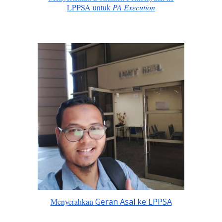
LPPSA untuk
PA Execution
Menyerahkan
Geran Asal ke LPPSA