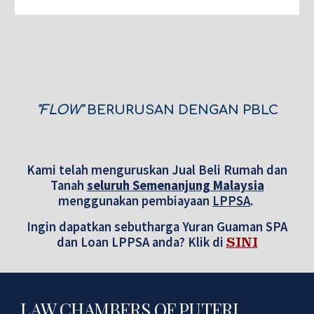
"FLOW"
BERURUSAN DENGAN PBLC
Kami telah menguruskan Jual Beli Rumah dan
Tanah
seluruh Semenanjung Malaysia
menggunakan pembiayaan
LPPSA
.
Ingin dapatkan sebutharga Yuran Guaman SPA
dan Loan LPPSA anda? Klik di
SINI
LAW CHAMBERS OF PUTERI