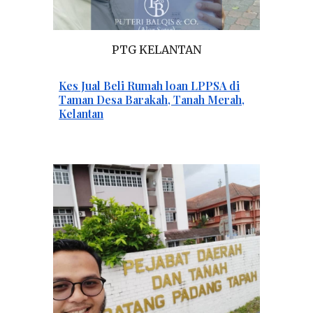
PTG KELANTAN
Kes Jual Beli Rumah loan LPPSA di
Taman Desa Barakah, Tanah Merah,
Kelantan