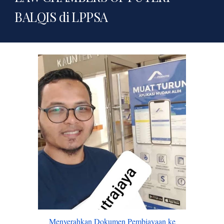
BALQIS
di LPPSA
Menyerahkan Dokumen Pembiayaan ke