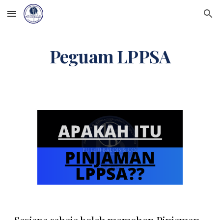
Skip to main content
Skip to navigation
Peguam
LPPSA