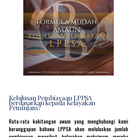
Kelulusan Pembiayaan LPPSA
berdasarkan kepada Kelayakan
Peminjam?
Rata-rata kakitangan awam yang menghubungi kami
beranggapan bahawa LPPSA akan meluluskan jumlah
pembiayaan mengikut kelayakan maksimum mereka