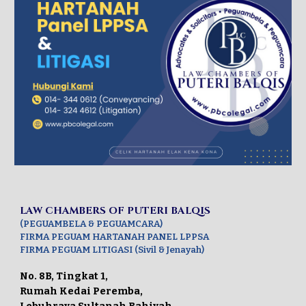
LAW CHAMBERS OF PUTERI BALQIS
(PEGUAMBELA & PEGUAMCARA)
FIRMA PEGUAM HARTANAH PANEL LPPSA
FIRMA PEGUAM LITIGASI (Sivil & Jenayah)
No. 8B, Tingkat 1,
Rumah Kedai Peremba,
Lebuhraya Sultanah Bahiyah,